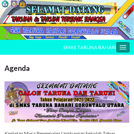
SMKS TARUNA BAHARI
Togg
navig
Agenda
Kegiatan Masa Pengenalan Lingkungan Sekolah Tahun