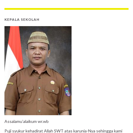
KEPALA SEKOLAH
Assalamu’alaikum wr.wb
Puji syukur kehadirat Allah SWT atas karunia-Nya sehingga kami